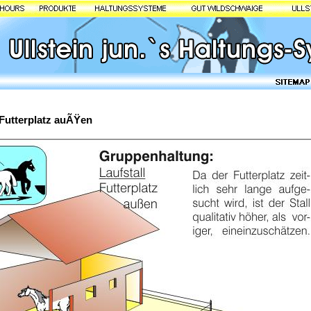
 Futterplatz auÃŸen