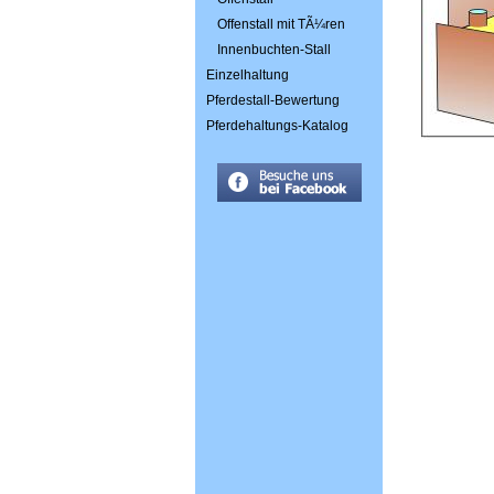
Offenstall mit TÃ¼ren
Innenbuchten-Stall
Einzelhaltung
Pferdestall-Bewertung
Pferdehaltungs-Katalog